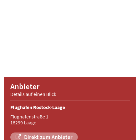
Anbieter
Details auf einen Blick
Flughafen Rostock-Laage
Flughafenstraße 1
18299 Laage
Direkt zum Anbieter