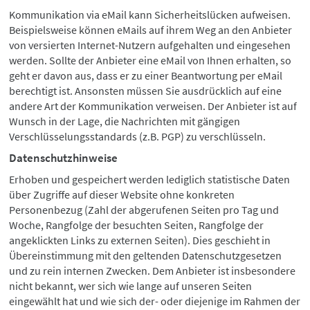
Kommunikation via eMail kann Sicherheitslücken aufweisen.
Beispielsweise können eMails auf ihrem Weg an den Anbieter
von versierten Internet-Nutzern aufgehalten und eingesehen
werden. Sollte der Anbieter eine eMail von Ihnen erhalten, so
geht er davon aus, dass er zu einer Beantwortung per eMail
berechtigt ist. Ansonsten müssen Sie ausdrücklich auf eine
andere Art der Kommunikation verweisen. Der Anbieter ist auf
Wunsch in der Lage, die Nachrichten mit gängigen
Verschlüsselungsstandards (z.B. PGP) zu verschlüsseln.
Datenschutzhinweise
Erhoben und gespeichert werden lediglich statistische Daten
über Zugriffe auf dieser Website ohne konkreten
Personenbezug (Zahl der abgerufenen Seiten pro Tag und
Woche, Rangfolge der besuchten Seiten, Rangfolge der
angeklickten Links zu externen Seiten). Dies geschieht in
Übereinstimmung mit den geltenden Datenschutzgesetzen
und zu rein internen Zwecken. Dem Anbieter ist insbesondere
nicht bekannt, wer sich wie lange auf unseren Seiten
eingewählt hat und wie sich der- oder diejenige im Rahmen der