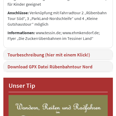
für Kinder geeignet
Anschlüsse:
Verknüpfung mit Fahrradtour 2 „Rübenbahn
Tour Süd“, 3 „ParkLand-Nordschleife“ und 4 „Kleine
Gutshaustour“ möglich
Informationen:
www.tessin.de; www.ehmkendorf.de;
Flyer „Die Zuckerrübenbahnen im Tessiner Land“
Tourbeschreibung (hier mit einem Klick!)
Download GPX Datei Rübenbahntour Nord
Unser Tip