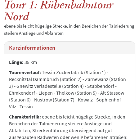
Tour 1: Rübenbahntour
Nord
ebene bis leicht hügelige Strecke, in den Bereichen der Talniederung
steilere Anstiege und Abfahrten
Kurzinformationen
Länge:
35 km
Tourenverlauf:
Tessin Zuckerfabrik (Station 1) -
Recknitztal Dammbruch (Station 2) - Zarnewanz (Station
3) - Gnewitz Verladestelle (Station 4) - Stubbendorf -
Ehmkendorf - Liepen - Thelkow (Station 5) - Alt Stassow
(Station 6) - Nustrow (Station 7) - Kowalz - Sophienhof -
Vilz - Tessin
Charakteristik:
ebene bis leicht hügelige Strecke, in den
Bereichen der Talniederung steilere Anstiege und
Abfahrten; Streckenführung überwiegend auf gut
ausgebauten Radwegen oder wenig befahrenen Straßen;