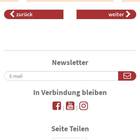
ist in eine Geländeerhöhung
eingebracht worden.
zurück
weiter
Newsletter
In Verbindung bleiben
|
|
Seite Teilen