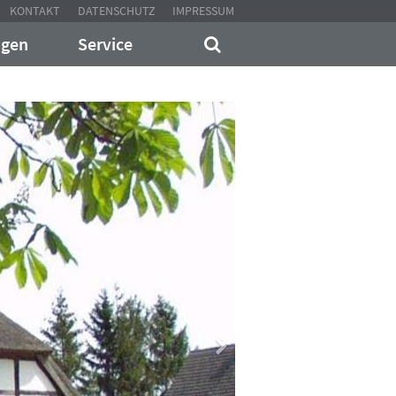
KONTAKT
DATENSCHUTZ
IMPRESSUM
ngen
Service