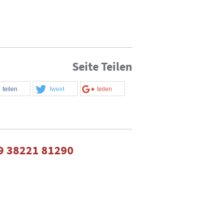
Seite Teilen
teilen
tweet
teilen
9 38221 81290