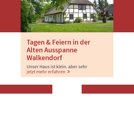
Tagen & Feiern in der
Alten Ausspanne
Walkendorf
Unser Haus ist klein, aber sehr
jetzt mehr erfahren
individuell eingerichtet.