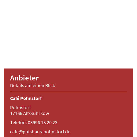
Anbieter
Details auf einen Blick
Café Pohnstorf
Pohnstorf
17166 Alt-Sührkow
Telefon: 03996 15 20 23
cafe@gutshaus-pohnstorf.de