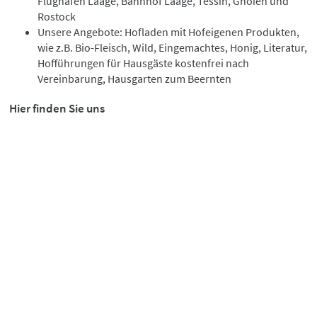
Flughafen Laage, Bahnhof Laage, Tessin, Gnoien und
Rostock
Unsere Angebote: Hofladen mit Hofeigenen Produkten,
wie z.B. Bio-Fleisch, Wild, Eingemachtes, Honig, Literatur,
Hofführungen für Hausgäste kostenfrei nach
Vereinbarung, Hausgarten zum Beernten
Hier finden Sie uns