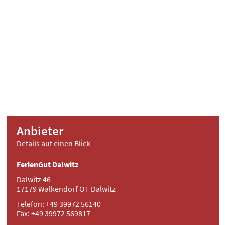
Anbieter
Details auf einen Blick
FerienGut Dalwitz
Dalwitz 46
17179 Walkendorf OT Dalwitz
Telefon: +49 39972 56140
Fax: +49 39972 569817