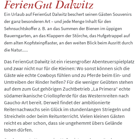
FerienGut Dalwitz
Ein Urlaub auf FerienGut Dalwitz beschert seinen Gästen Souvenirs
der ganz besonderen Art – und jede Menge Inhalt für den
Sehnsuchtskoffer z. B. an das Summen der Bienen im üppigen
Bauerngarten, an das Klappern der Störche, das Hufgetrappel auf
dem alten Kopfsteinpflaster, an den weiten Blick beim Ausritt durch
die Natur.....
Das FerienGut Dalwitz ist ein riesengroßer Abenteuerspielplatz
und zwar nicht nur für die Kleinen: Wo sonst können sich die
Gäste wie echte Cowboys fühlen und zu Pferde beim Ein- und
Umtreiben der Rinder helfen? Für die weniger Geübten stehen
auf dem zum Gut gehörigen Zuchtbetrieb „La Primera“ echte
südamerikanische Criollopferde für das Westernreiten nach
Gaucho-Art bereit. Derweil findet der ambitionierte
Reiternachwuchs sein Glück im stundenlangen Striegeln und
Streicheln oder beim Reitunterricht. Vielen kleinen Gästen
reicht es aber schon, dass sie ungehemmt übers Gelände
toben dürfen.