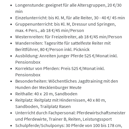
Longenstunde: geeignet für alle Altersgruppen, 20 €/30
min
Einzelunterricht: bis Kl. M, für alle Reiter, 30 - 40 €/ 45 min
Gruppenunterricht: bis Kl. M, Dressur und Springen,
max. 4 Pers., ab 18 €/45 min/Person
Westernreiten: für Freizeitreiter, ab 18 €/45 min/Person
Wanderreiten: Tagesritte für sattelfeste Reiter mit
Berittführer, 80 €/Person inkl. Picknick
Ausbildung: Anreiten junger Pferde 525 €/Monat inkl.
Pensionsbox
Korrektur von Pferden: Preis 525 €/Monat inkl.
Pensionsbox
Besonderheiten: Wöchentliches Jagdtraining mit den
Hunden der Mecklenburger Meute
Reithalle: 40 x 20 m, Sandboden
Reitplatz: Reitplatz mit Hindernissen, 40 x 80 m,
Sandboden, Trailplatz Rasen
Unterricht durch Fachpersonal: Pferdewirtschaftsmeister
und Pferdewirte, Trainer B, Reiten, Leistungssport
Schulpferde/Schulponys: 30 Pferde von 100 bis 178 cm,