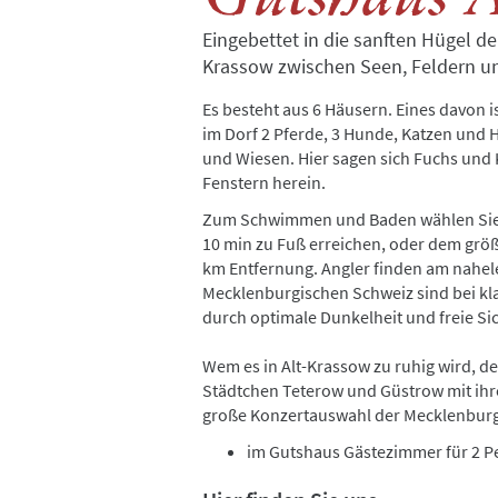
Eingebettet in die sanften Hügel d
Krassow zwischen Seen, Feldern u
Es besteht aus 6 Häusern. Eines davon
im Dorf 2 Pferde, 3 Hunde, Katzen und
und Wiesen. Hier sagen sich Fuchs und
Fenstern herein.
Zum Schwimmen und Baden wählen Sie z
10 min zu Fuß erreichen, oder dem größe
km Entfernung. Angler finden am nahele
Mecklenburgischen Schweiz sind bei kl
durch optimale Dunkelheit und freie Si
Wem es in Alt-Krassow zu ruhig wird, d
Städtchen Teterow und Güstrow mit ihr
große Konzertauswahl der Mecklenburgi
im Gutshaus Gästezimmer für 2 