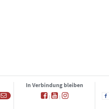
In Verbindung bleiben
|
|