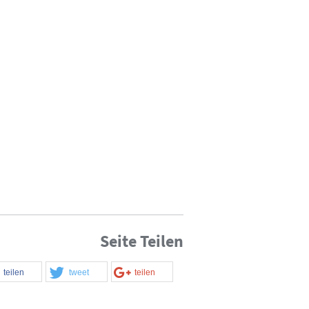
Seite Teilen
teilen
tweet
teilen