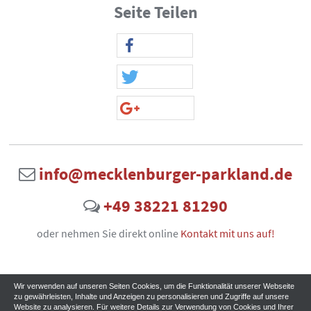
Seite Teilen
info@mecklenburger-parkland.de
+49 38221 81290
oder nehmen Sie direkt online
Kontakt mit uns auf!
Wir verwenden auf unseren Seiten Cookies, um die Funktionalität unserer Webseite
zu gewährleisten, Inhalte und Anzeigen zu personalisieren und Zugriffe auf unsere
Website zu analysieren. Für weitere Details zur Verwendung von Cookies und Ihrer