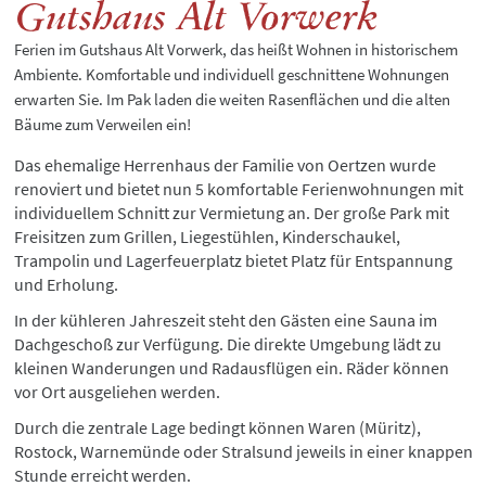
Gutshaus Alt Vorwerk
Ferien im Gutshaus Alt Vorwerk, das heißt Wohnen in historischem
Ambiente. Komfortable und individuell geschnittene Wohnungen
erwarten Sie. Im Pak laden die weiten Rasenflächen und die alten
Bäume zum Verweilen ein!
Das ehemalige Herrenhaus der Familie von Oertzen wurde
renoviert und bietet nun 5 komfortable Ferienwohnungen mit
individuellem Schnitt zur Vermietung an. Der große Park mit
Freisitzen zum Grillen, Liegestühlen, Kinderschaukel,
Trampolin und Lagerfeuerplatz bietet Platz für Entspannung
und Erholung.
In der kühleren Jahreszeit steht den Gästen eine Sauna im
Dachgeschoß zur Verfügung. Die direkte Umgebung lädt zu
kleinen Wanderungen und Radausflügen ein. Räder können
vor Ort ausgeliehen werden.
Durch die zentrale Lage bedingt können Waren (Müritz),
Rostock, Warnemünde oder Stralsund jeweils in einer knappen
Stunde erreicht werden.