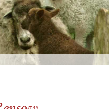
Rensow