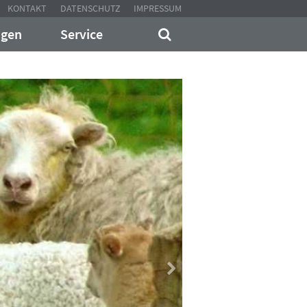
KONTAKT
DATENSCHUTZ
IMPRESSUM
ngen
Service