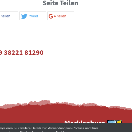
Seite Teilen
teilen
tweet
teilen
9 38221 81290
alysieren. Für weitere Details zur Verwendung von Cookies und Ihrer