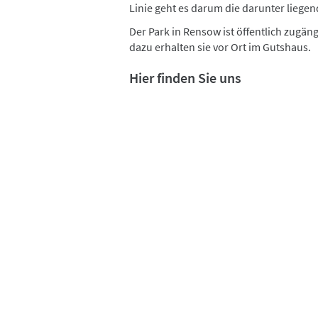
Linie geht es darum die darunter lieg
Der Park in Rensow ist öffentlich zugä
dazu erhalten sie vor Ort im Gutshaus.
Hier finden Sie uns