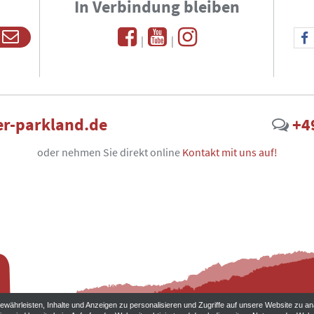
In Verbindung bleiben
|
|
r-parkland.de
+4
oder nehmen Sie direkt online
Kontakt mit uns auf!
währleisten, Inhalte und Anzeigen zu personalisieren und Zugriffe auf unsere Website zu an