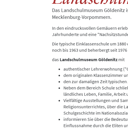
Das Landschulmuseum Göldenitz is
Mecklenburg-Vorpommern.
In den eindrucksvollen Gemäuern erleb
Jahrhunderte und eine "Nachsitzstunde
Die typische Einklassenschule um 1880
noch bis 1963 und beherbergt seit 1976
das
Landschulmuseum Göldenitz
mit
authentischer Lehrerwohnung ("
dem originalen Klassenzimmer u
den zur damaligen Zeit typische
Neben dem Bereich Schule schließ
ländliches Leben, Familie, Arbeit u
Vielfältige Ausstellungen und S
Religionsunterrichtes, über die L
Schulgeschichte im Nationalsozia
informieren Sie über die Bedeutu
Einflussnahme durch die Eliten u