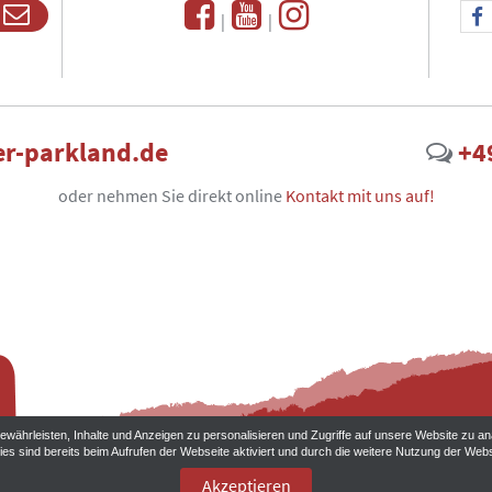
|
|
r-parkland.de
+4
oder nehmen Sie direkt online
Kontakt mit uns auf!
währleisten, Inhalte und Anzeigen zu personalisieren und Zugriffe auf unsere Website zu an
ies sind bereits beim Aufrufen der Webseite aktiviert und durch die weitere Nutzung der W
Akzeptieren