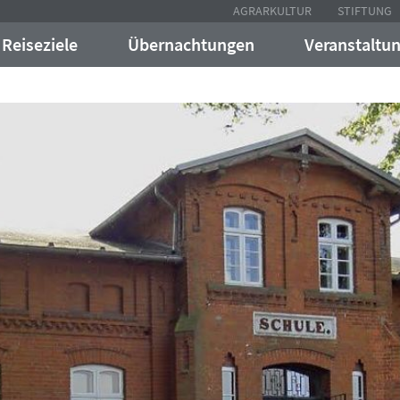
AGRARKULTUR
STIFTUNG
Reiseziele
Übernachtungen
Veranstaltu