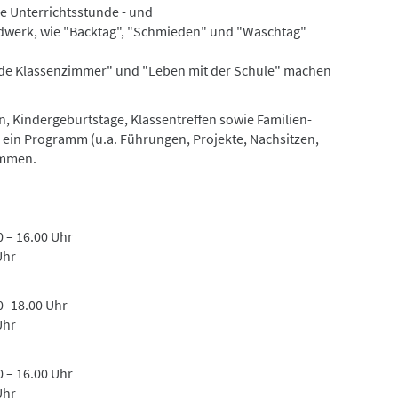
he Unterrichtsstunde - und
dwerk, wie "Backtag", "Schmieden" und "Waschtag"
de Klassenzimmer" und "Leben mit der Schule" machen
, Kindergeburtstage, Klassentreffen sowie Familien-
n ein Programm (u.a. Führungen, Projekte, Nachsitzen,
ammen.
 – 16.00 Uhr
Uhr
 -18.00 Uhr
Uhr
 – 16.00 Uhr
Uhr