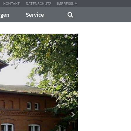
KONTAKT
DATENSCHUTZ
IMPRESSUM
ngen
Service