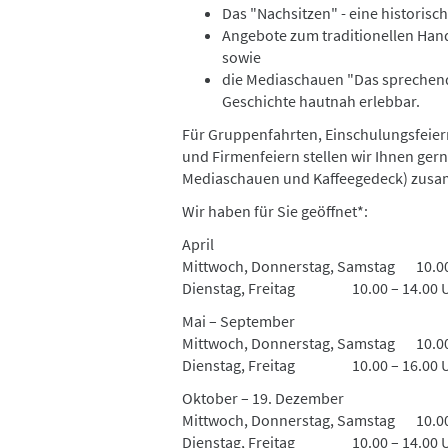
Das "Nachsitzen" - eine historisc
Angebote zum traditionellen Han
sowie
die Mediaschauen "Das sprechen
Geschichte hautnah erlebbar.
Für Gruppenfahrten, Einschulungsfeiern
und Firmenfeiern stellen wir Ihnen ger
Mediaschauen und Kaffeegedeck) zus
Wir haben für Sie geöffnet*:
April
Mittwoch, Donnerstag, Samstag 10.00
Dienstag, Freitag 10.00 – 14.00 
Mai – September
Mittwoch, Donnerstag, Samstag 10.00
Dienstag, Freitag 10.00 – 16.00 
Oktober – 19. Dezember
Mittwoch, Donnerstag, Samstag 10.00
Dienstag, Freitag 10.00 – 14.00 