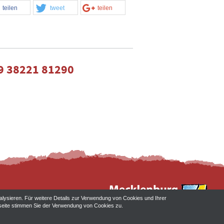
teilen
tweet
teilen
9 38221 81290
alysieren. Für weitere Details zur Verwendung von Cookies und Ihrer
ebseite stimmen Sie der Verwendung von Cookies zu.