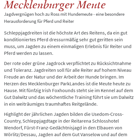
Mecklenburger Meute
Jagdvergnügen hoch zu Ross mit Hundemeute - eine besondere
Herausforderung für Pferd und Reiter
Schleppjagdreiten ist die höchste Art des Reitens, da ein gut
konditioniertes Pferd dressurmäßig sehr gut geritten sein
muss, um Jagden zu einem einmaligen Erlebnis für Reiter und
Pferd werden zu lassen.
Der rote oder grüne Jagdrock verpflichtet zu Rücksichtnahme
und Toleranz. Jagdreiten soll für alle Reiter auf hohem Niveau
Freude an der Natur und der Arbeit der Hunde bringen. Im
Herzen des Mecklenburger ParkLandes ist die Meute heute zu
Hause. Mit fünfzig Irish Foxhounds steht sie im Kennel auf dem
Gut Dalwitz und das wöchentliche Training führt sie um Dalwitz
in ein weiträumiges traumhaftes Reitgelände.
Highlight der jährlichen Jagden bilden die Usedom-Cross-
Country, Schleppjagdtage in der Reitarena Schlosshotel
Wendorf, Fürst-Franz-Gedächtnisjagd in den Elbauen von
Wörlitz/Dessau, Jagden auf dem Gut Vanselow und auf dem