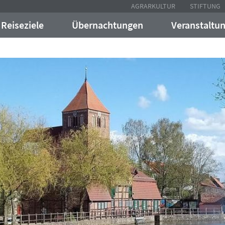
AGRARKULTUR
STIFTUNG
Reiseziele
Übernachtungen
Veranstaltu