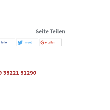
Seite Teilen
teilen
tweet
teilen
9 38221 81290