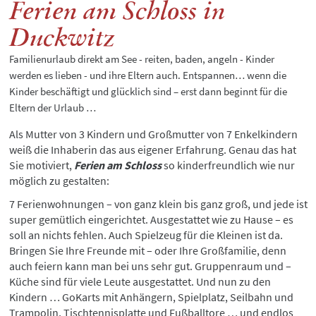
Ferien am Schloss in
Duckwitz
Familienurlaub direkt am See - reiten, baden, angeln - Kinder
werden es lieben - und ihre Eltern auch. Entspannen… wenn die
Kinder beschäftigt und glücklich sind – erst dann beginnt für die
Eltern der Urlaub …
Als Mutter von 3 Kindern und Großmutter von 7 Enkelkindern
weiß die Inhaberin das aus eigener Erfahrung. Genau das hat
Sie motiviert,
Ferien am Schloss
so kinderfreundlich wie nur
möglich zu gestalten:
7 Ferienwohnungen – von ganz klein bis ganz groß, und jede ist
super gemütlich eingerichtet. Ausgestattet wie zu Hause – es
soll an nichts fehlen. Auch Spielzeug für die Kleinen ist da.
Bringen Sie Ihre Freunde mit – oder Ihre Großfamilie, denn
auch feiern kann man bei uns sehr gut. Gruppenraum und –
Küche sind für viele Leute ausgestattet. Und nun zu den
Kindern … GoKarts mit Anhängern, Spielplatz, Seilbahn und
Trampolin, Tischtennisplatte und Fußballtore … und endlos