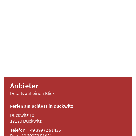
Anbieter
Details auf einen Blick
Ferien am Schloss in Duckwitz
Duckwitz 10
17179 Duckwitz
Telefon: +49 39972 51435
Fax: +49 39972 51951