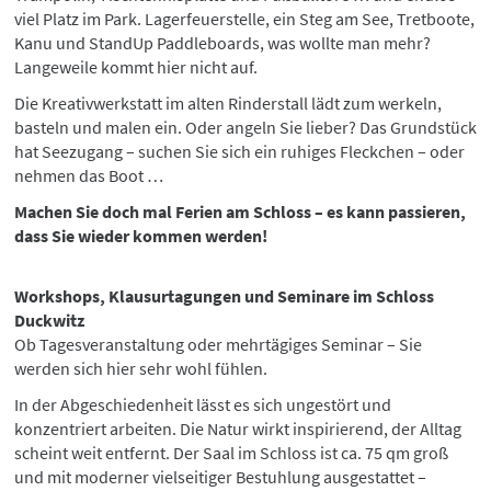
viel Platz im Park. Lagerfeuerstelle, ein Steg am See, Tretboote,
Kanu und StandUp Paddleboards, was wollte man mehr?
Langeweile kommt hier nicht auf.
Die Kreativwerkstatt im alten Rinderstall lädt zum werkeln,
basteln und malen ein. Oder angeln Sie lieber? Das Grundstück
hat Seezugang – suchen Sie sich ein ruhiges Fleckchen – oder
nehmen das Boot …
Machen Sie doch mal Ferien am Schloss – es kann passieren,
dass Sie wieder kommen werden!
Workshops, Klausurtagungen und Seminare im Schloss
Duckwitz
Ob Tagesveranstaltung oder mehrtägiges Seminar – Sie
werden sich hier sehr wohl fühlen.
In der Abgeschiedenheit lässt es sich ungestört und
konzentriert arbeiten. Die Natur wirkt inspirierend, der Alltag
scheint weit entfernt. Der Saal im Schloss ist ca. 75 qm groß
und mit moderner vielseitiger Bestuhlung ausgestattet –