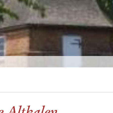
 Altkalen