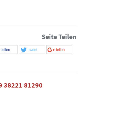
Seite Teilen
teilen
tweet
teilen
9 38221 81290