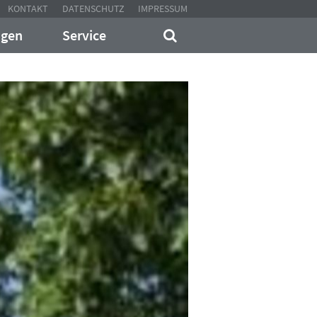
KONTAKT
DATENSCHUTZ
IMPRESSUM
ngen
Service