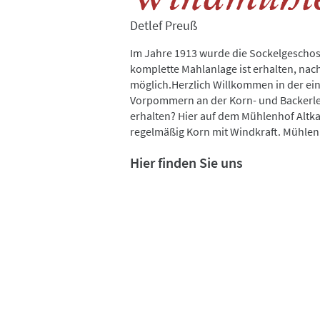
Detlef Preuß
Im Jahre 1913 wurde die Sockelgeschoss
komplette Mahlanlage ist erhalten, nac
möglich.Herzlich Willkommen in der e
Vorpommern an der Korn- und Backerl
erhalten? Hier auf dem Mühlenhof Altkal
regelmäßig Korn mit Windkraft. Mühlen
Hier finden Sie uns