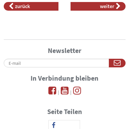
bilden
Bleistiftzeichnungen der letzten
zurück
weiter
des.
Monate
Newsletter
In Verbindung bleiben
|
|
Seite Teilen