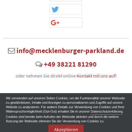
info@mecklenburger-parkland.de
+49 38221 81290
oder nehmen Sie direkt online
Kontakt mit uns auf!
Wir verwenden auf unseren Seiten Cookies, um die Funktionalität unserer Webseite
zu gewährleisten, Inhalte und Anzeigen zu personalisieren und Zugriffe auf unsere
Website zu analysieren. Für weitere Details zur Verwendung von Cookies und Ihrer
Widerspruchsmöglichkeit (Opt-Out) erhalten Sie in unserer
Datenschutzerklärung
.
Cookies sind bereits beim Aufrufen der Webseite aktiviert und durch die weitere
Nutzung der Webseite stimmen Sie der Verwendung von Cookies zu.
Akzeptieren