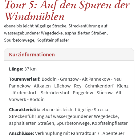
Tour 5: Auf den Spuren der
Windmühlen
ebene bis leicht hügelige Strecke, Streckenführung auf
wassergebundener Wegedecke, asphaltierten Straßen,
Spurbetonwege, Kopfsteinpflaster
Kurzinformationen
Länge:
37 km
Tourenverlauf:
Boddin - Granzow - Alt Pannekow - Neu
Pannekow - Altkalen - Lüchow - Rey - Gehmkendorf - Klenz
- Jördenstorf - Schrödershof - Poggelow - Stierow - Alt
Vorwerk - Boddin
Charakteristik:
ebene bis leicht hügelige Strecke,
Streckenführung auf wassergebundener Wegedecke,
asphaltierten Straßen, Spurbetonwege, Kopfsteinpflaster
Anschlüsse:
Verknüpfung mit Fahrradtour 7 „Abenteuer