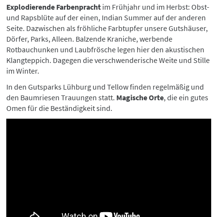
Explodierende Farbenpracht
im Frühjahr und im Herbst: Obst-
und Rapsblüte auf der einen, Indian Summer auf der anderen
Seite. Dazwischen als fröhliche Farbtupfer unsere Gutshäuser,
Dörfer, Parks, Alleen. Balzende Kraniche, werbende
Rotbauchunken und Laubfrösche legen hier den akustischen
Klangteppich. Dagegen die verschwenderische Weite und Stille
im Winter.
In den Gutsparks Lühburg und Tellow finden regelmäßig und
den Baumriesen Trauungen statt.
Magische Orte
, die ein gutes
Omen für die Beständigkeit sind.