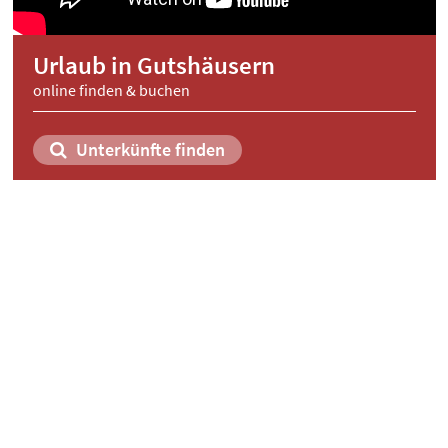
Urlaub in Gutshäusern
online finden & buchen
Unterkünfte finden