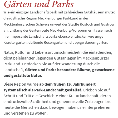
Gärten und Parks
Wie ein einziger Landschaftspark mit zahlreichen Gutshäusern mutet
die idyllische Region Mecklenburger ParkLand in der
Mecklenburgischen Schweiz unweit der Städte Rostock und Güstrow
an. Entlang der Gartenroute Mecklenburg-Vorpommern lassen sich
hier imposante Landschaftsparks ebenso entdecken wie urige
Kräutergärten, duftende Rosengärten und üppige Bauerngärten.
Natur, Kultur und Lebensart umschmeicheln die einladenden,
dicht beieinander liegenden Gutsanlagen im Mecklenburger
ParkLand. Entdecken Sie auf der Wanderung durch die
Landschaft,
Gärten und Parks besondere Bäume, gewachsene
und gestaltete Natur.
Diese Region wurde
ab dem frühen 19. Jahrhundert
systematisch als Park-Landschaft gestaltet.
Erleben Sie auf
Schritt und Tritt die Geschichte einer Kulturlandschaft, deren
eindrucksvolle Schönheit und geheimnisvolle Zeitzeugen bis
heute die Menschen dazu bewogen haben, sie interpretieren
und verstehen zu wollen.