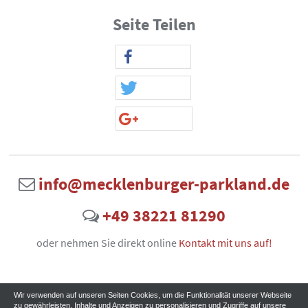
Seite Teilen
info@mecklenburger-parkland.de
+49 38221 81290
oder nehmen Sie direkt online
Kontakt mit uns auf!
Wir verwenden auf unseren Seiten Cookies, um die Funktionalität unserer Webseite
zu gewährleisten, Inhalte und Anzeigen zu personalisieren und Zugriffe auf unsere