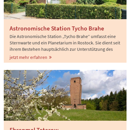
Astronomische Station Tycho Brahe
Die Astronomische Station „Tycho Brahe“ umfasst eine
Sternwarte und ein Planetarium in Rostock. Sie dient seit
ihrem Bestehen hauptsächlich zur Unterstützung des
Schulunterrichts.
jetzt mehr erfahren
Ehrenmal Teterow