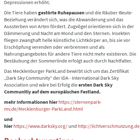
Depressionen erhöht.
Die Tiere haben
gestörte Ruhepausen
und die Räuber-Beute-
Beziehung verändert sich, was die Abwanderung und das
Aussterben von Arten fördert. Zugvögel orientieren sich in der
Dämmerung und Nacht am Mond und den Sternen. Insekten
fliegen zwanghaft helle künstliche Lichtkörper an, bis sie vor
Erschöpfung verenden oder verbrennen und als
Nahrungsangebotes für andere Tiere nicht mehr existieren. Die
Bestäubung der Sommerlinde erfolgt auch durch Nachtfalter.
Das Mecklenburger ParkLand bewirbt sich um das Zertifikat
„Dark Sky Community“ der IDA - International Dark Sky
Association und wäre bei Erfolg die
ersten Dark Sky
Communitiy auf dem europäischen Festland.
mehr Informationen hier
https://sternenpark-
mv.de/Mecklenburger-ParkLand.html
und
hier
https://www.darksky.org/
und
http://lichtverschmutzung.de