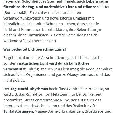
neben der Schönheit des Sternenhimmels auch
Lebensraum
für zahlreiche tag- und nachtaktive Tiere und Pflanzen
bietet
(Biodiversität). Erreicht wird dies durch einen
verantwortungsvollen und bewussteren Umgang mit
künstlichem Licht. Wir möchten erreichen, dass sich die
ParkLand-Kommunen bereiterklären, ihre Beleuchtung in
diesem Sinne umzurüsten. Als erste Gemeinde hat sich
Walkendorf dazu bereit erklärt.
Was bedeutet Lichtverschmutzung?
Es geht nicht um eine Verschmutzung des Lichtes an sich,
sondern
natürliches Licht wird durch künstliches
verschmutzt
. Häufig ist auch von Lichtsmog die Rede, der wirkt
sich auf viele Organismen und ganze Ökosysteme aus und das
nicht positiv.
Der
Tag-Nacht-Rhythmus
beeinflusst zahlreiche Prozesse, so
wird z.B. das Ruhe-Hormon Melatonin nur bei Dunkelheit
produziert. Stress entsteht ohne Ruhe, der auf Dauer das
Immunsystem schwächen kann und das Risiko für z.B.
Schlafstörungen
, Magen-Darm-Erkrankungen, Brustkrebs und