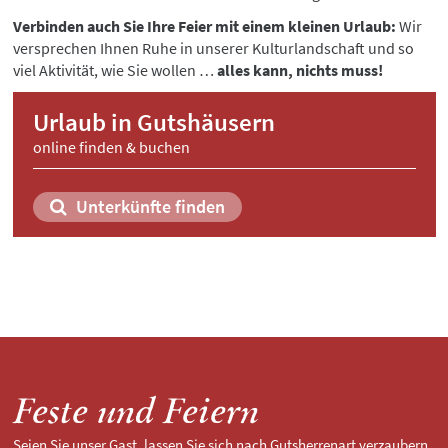
Verbinden auch Sie Ihre Feier mit einem kleinen Urlaub:
Wir
versprechen Ihnen Ruhe in unserer Kulturlandschaft und so
viel Aktivität, wie Sie wollen …
alles kann, nichts muss!
Urlaub in Gutshäusern
online finden & buchen
Unterkünfte finden
Feste und Feiern
Seien Sie unser Gast, lassen Sie sich nach Gutsherrenart verzaubern