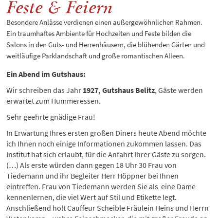
Feste & Feiern
Besondere Anlässe verdienen einen außergewöhnlichen Rahmen.
Ein traumhaftes Ambiente für Hochzeiten und Feste bilden die
Salons in den Guts- und Herrenhäusern, die blühenden Gärten und
weitläufige Parklandschaft und große romantischen Alleen.
Ein Abend im Gutshaus:
Wir schreiben das Jahr
1927, Gutshaus Belitz
, Gäste werden
erwartet zum Hummeressen.
Sehr geehrte gnädige Frau!
In Erwartung Ihres ersten großen Diners heute Abend möchte
ich Ihnen noch einige Informationen zukommen lassen. Das
Institut hat sich erlaubt, für die Anfahrt Ihrer Gäste zu sorgen.
(…) Als erste würden dann gegen 18 Uhr 30 Frau von
Tiedemann und ihr Begleiter Herr Höppner bei Ihnen
eintreffen. Frau von Tiedemann werden Sie als eine Dame
kennenlernen, die viel Wert auf Stil und Etikette legt.
Anschließend holt Cauffeur Scheible Fräulein Heins und Herrn