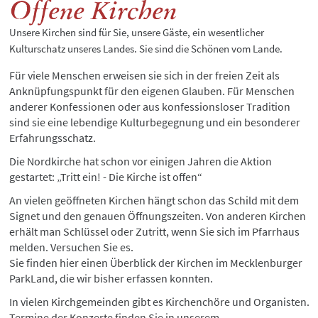
Offene Kirchen
Unsere Kirchen sind für Sie, unsere Gäste, ein wesentlicher
Kulturschatz unseres Landes. Sie sind die Schönen vom Lande.
Für viele Menschen erweisen sie sich in der freien Zeit als
Anknüpfungspunkt für den eigenen Glauben. Für Menschen
anderer Konfessionen oder aus konfessionsloser Tradition
sind sie eine lebendige Kulturbegegnung und ein besonderer
Erfahrungsschatz.
Die Nordkirche hat schon vor einigen Jahren die Aktion
gestartet: „Tritt ein! - Die Kirche ist offen“
An vielen geöffneten Kirchen hängt schon das Schild mit dem
Signet und den genauen Öffnungszeiten. Von anderen Kirchen
erhält man Schlüssel oder Zutritt, wenn Sie sich im Pfarrhaus
melden. Versuchen Sie es.
Sie finden hier einen Überblick der Kirchen im Mecklenburger
ParkLand, die wir bisher erfassen konnten.
In vielen Kirchgemeinden gibt es Kirchenchöre und Organisten.
Termine der Konzerte finden Sie in unserem