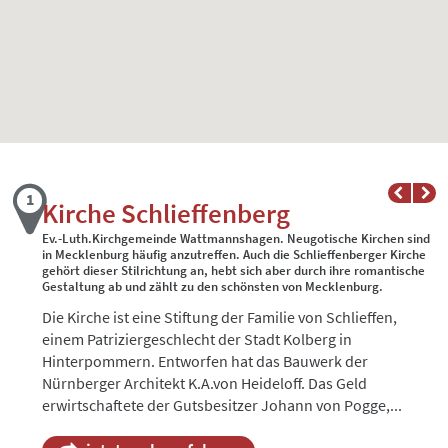
Kirche Schlieffenberg
Ev.-Luth.Kirchgemeinde Wattmannshagen. Neugotische Kirchen sind
in Mecklenburg häufig anzutreffen. Auch die Schlieffenberger Kirche
gehört dieser Stilrichtung an, hebt sich aber durch ihre romantische
Gestaltung ab und zählt zu den schönsten von Mecklenburg.
Die Kirche ist eine Stiftung der Familie von Schlieffen,
einem Patriziergeschlecht der Stadt Kolberg in
Hinterpommern. Entworfen hat das Bauwerk der
Nürnberger Architekt K.A.von Heideloff. Das Geld
erwirtschaftete der Gutsbesitzer Johann von Pogge,...