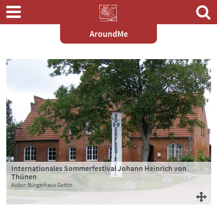
AroundMe
Zum
Hauptinhalt
springen
Internationales Sommerfestival Johann Heinrich von
Thünen
Autor: Bürgerhaus Gottin