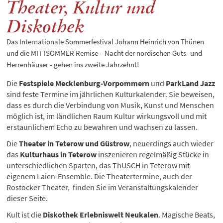
Theater, Kultur und
Diskothek
Das Internationale Sommerfestival Johann Heinrich von Thünen
und die MITTSOMMER Remise – Nacht der nordischen Guts- und
Herrenhäuser - gehen ins zweite Jahrzehnt!
Die
Festspiele Mecklenburg-Vorpommern
und
ParkLand Jazz
sind feste Termine im jährlichen Kulturkalender. Sie beweisen,
dass es durch die Verbindung von Musik, Kunst und Menschen
möglich ist, im ländlichen Raum Kultur wirkungsvoll und mit
erstaunlichem Echo zu bewahren und wachsen zu lassen.
Die
Theater in Teterow und Güstrow
, neuerdings auch wieder
das
Kulturhaus in Teterow
inszenieren regelmäßig Stücke in
unterschiedlichen Sparten, das ThUSCH in Teterow mit
eigenem Laien-Ensemble. Die Theatertermine, auch der
Rostocker Theater, finden Sie im Veranstaltungskalender
dieser Seite.
Kult ist die
Diskothek Erlebniswelt Neukalen
. Magische Beats,