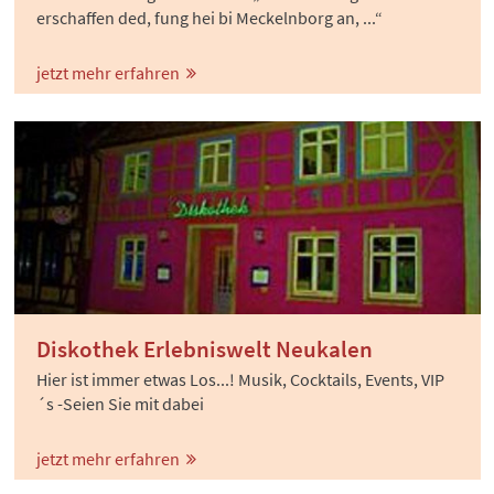
erschaffen ded, fung hei bi Meckelnborg an, ...“
jetzt mehr erfahren
Diskothek Erlebniswelt Neukalen
Hier ist immer etwas Los...! Musik, Cocktails, Events, VIP
´s -Seien Sie mit dabei
jetzt mehr erfahren