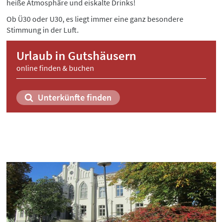
heiße Atmosphäre und eiskalte Drinks!
Ob Ü30 oder U30, es liegt immer eine ganz besondere
Stimmung in der Luft.
Urlaub in Gutshäusern
online finden & buchen
Unterkünfte finden