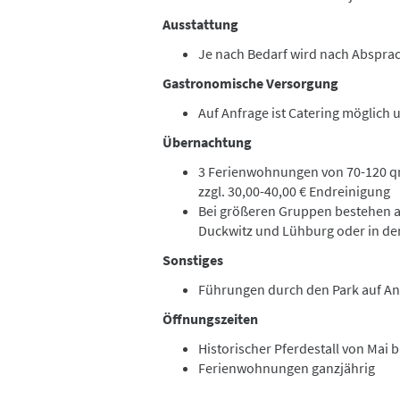
Ausstattung
Je nach Bedarf wird nach Absprac
Gastronomische Versorgung
Auf Anfrage ist Catering möglich u
Übernachtung
3 Ferienwohnungen von 70-120 qm
zzgl. 30,00-40,00 € Endreinigung
Bei größeren Gruppen bestehen 
Duckwitz und Lühburg oder in d
Sonstiges
Führungen durch den Park auf An
Öffnungszeiten
Historischer Pferdestall von Mai 
Ferienwohnungen ganzjährig