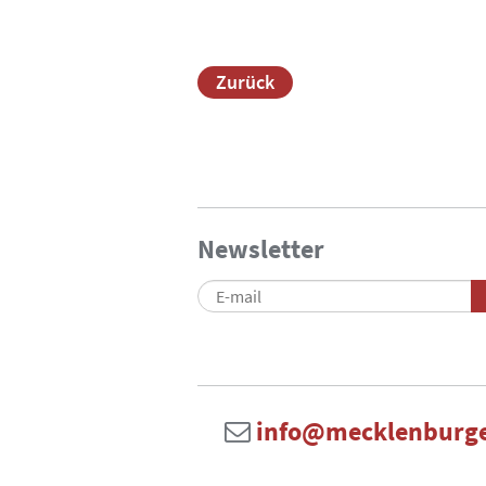
Zurück
Newsletter
info@mecklenburge