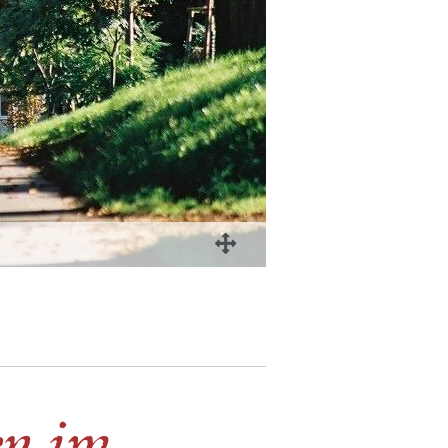
en im