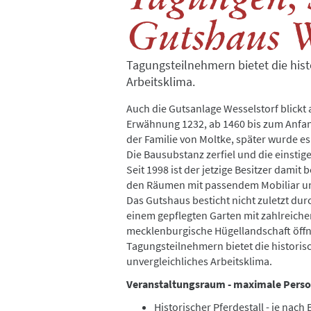
Gutshaus W
Tagungsteilnehmern bietet die hist
Arbeitsklima.
Auch die Gutsanlage Wesselstorf blickt a
Erwähnung 1232, ab 1460 bis zum Anfang
der Familie von Moltke, später wurde es
Die Bausubstanz zerfiel und die einsti
Seit 1998 ist der jetzige Besitzer damit 
den Räumen mit passendem Mobiliar und
Das Gutshaus besticht nicht zuletzt dur
einem gepflegten Garten mit zahlreich
mecklenburgische Hügellandschaft öffn
Tagungsteilnehmern bietet die historis
unvergleichliches Arbeitsklima.
Veranstaltungsraum - maximale Pers
Historischer Pferdestall - je nac