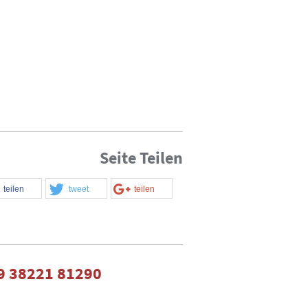
Seite Teilen
teilen
tweet
teilen
9 38221 81290