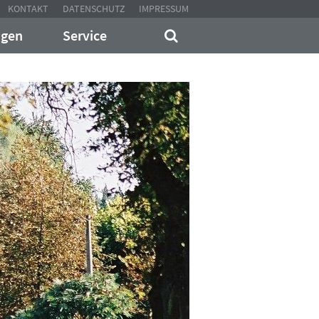
KONTAKT
DATENSCHUTZ
IMPRESSUM
ngen
Service