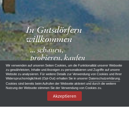
In Gutsdörfern
willkommen
... schauen,
probieren, kaufen
und genießen
Wir verwenden auf unseren Seiten Cookies, um die Funktionalität unserer Webseite
zu gewährleisten, Inhalte und Anzeigen zu personalisieren und Zugriffe auf unsere
Website zu analysieren. Für weitere Details zur Verwendung von Cookies und Ihrer
Widerspruchsmöglichkeit (Opt-Out) erhalten Sie in unserer
Datenschutzerklärung
.
Cookies sind bereits beim Aufrufen der Webseite aktiviert und durch die weitere
Nutzung der Webseite stimmen Sie der Verwendung von Cookies zu.
Akzeptieren
Auf Gutshöfen willkommen