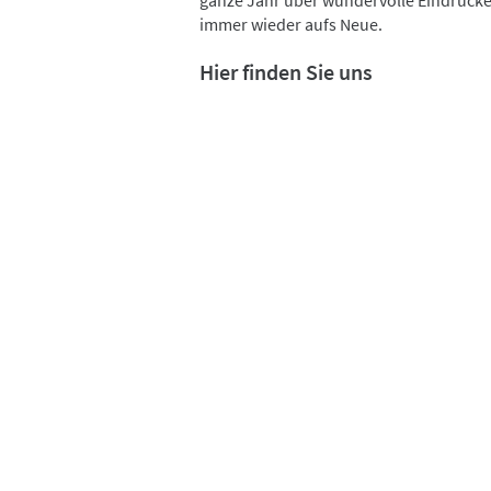
ganze Jahr über wundervolle Eindrück
immer wieder aufs Neue.
Hier finden Sie uns