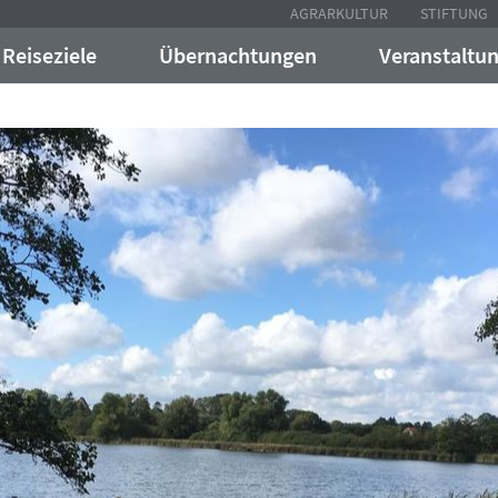
AGRARKULTUR
STIFTUNG
Reiseziele
Übernachtungen
Veranstaltu