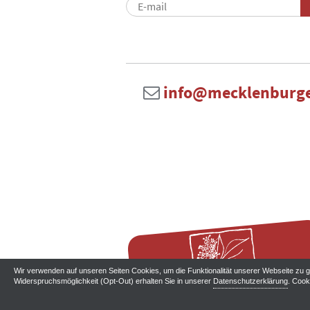
info@mecklenburge
Wir verwenden auf unseren Seiten Cookies, um die Funktionalität unserer Webseite zu ge
Widerspruchsmöglichkeit (Opt-Out) erhalten Sie in unserer
Datenschutzerklärung
. Cook