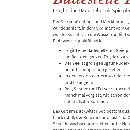
Es gibt eine Badestelle mit Spielp
Der See gehört dem Land Mecklenburg-
wurde saniert, in dem Sediment vom Gr
wurde. So soll sich die Wasserqualität
Badewasserqualität hatte.
Es gibt eine Badestelle mit Spiel
einlädt, den ganzen Tag dort zu v
Der See ist groß genug für Rude
beim Training schon gesehen.
In den letzten Wintern war der S
und Eisangeln.
Reif, Schnee und Eis verzaubern d
manchmal vergisst, wie schön der R
stiller als der Sommer.
Das Gut am Duckwitzer See besteht aus
Rinderstall, der Scheune und fast 4 ha 
Schilf bewachsen und stehen unter Natu