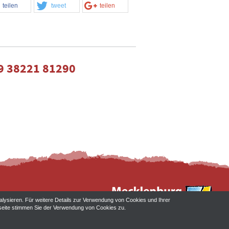
teilen
tweet
teilen
9 38221 81290
alysieren. Für weitere Details zur Verwendung von Cookies und Ihrer
ebseite stimmen Sie der Verwendung von Cookies zu.