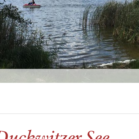
 Duckwitzer See