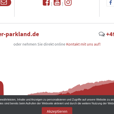
|
|
r-parkland.de
+4
oder nehmen Sie direkt online
Kontakt mit uns auf!
währleisten, Inhalte und Anzeigen zu personalisieren und Zugriffe auf unsere Website zu an
ies sind bereits beim Aufrufen der Webseite aktiviert und durch die weitere Nutzung der W
Akzeptieren