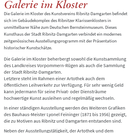
Galerie im Kloster
Die Galerie im Kloster des Kunstvereins Ribnitz-Damgarten befindet
sich im Gebäudekomplex des Ribnitzer Klarissenklosters in
unmittelbarer Nähe zum Deutschen Bernsteinmuseum. Dieses
Kunsthaus der Stadt Ribnitz-Damgarten verbindet ein modernes
zeitgenössisches Ausstellungsprogramm mit der Präsentation
historischer Kunstschätze.
Die Galerie im Kloster beherbergt sowohl die Kunstsammlung
des Landkreises Vorpommern-Rügen als auch die Sammlung
der Stadt Ribnitz-Damgarten.
Letztere steht im Rahmen einer Artothek auch dem
öffentlichen Leihverkehr zur Verfügung. Für sehr wenig Geld
kann jedermann für seine Privat- oder Diensträume
hochwertige Kunst ausleihen und regelmäßig wechseln.
In einer ständigen Ausstellung werden des Weiteren Grafiken
des Bauhaus-Meister Lyonel Feininger (1871 bis 1956) gezeigt,
die zu Motiven aus Ribnitz und Damgarten entstanden sind.
Neben der Ausstellungstätigkeit, der Artothek und dem