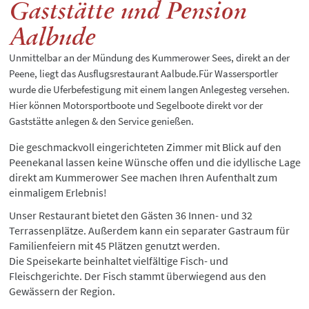
Gaststätte und Pension
Aalbude
Unmittelbar an der Mündung des Kummerower Sees, direkt an der
Peene, liegt das Ausflugsrestaurant Aalbude.Für Wassersportler
wurde die Uferbefestigung mit einem langen Anlegesteg versehen.
Hier können Motorsportboote und Segelboote direkt vor der
Gaststätte anlegen & den Service genießen.
Die geschmackvoll eingerichteten Zimmer mit Blick auf den
Peenekanal lassen keine Wünsche offen und die idyllische Lage
direkt am Kummerower See machen Ihren Aufenthalt zum
einmaligem Erlebnis!
Unser Restaurant bietet den Gästen 36 Innen- und 32
Terrassenplätze. Außerdem kann ein separater Gastraum für
Familienfeiern mit 45 Plätzen genutzt werden.
Die Speisekarte beinhaltet vielfältige Fisch- und
Fleischgerichte. Der Fisch stammt überwiegend aus den
Gewässern der Region.