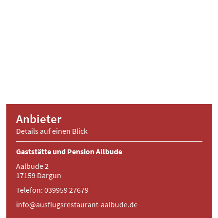
Anbieter
Details auf einen Blick
Gaststätte und Pension Allbude
Aalbude 2
17159 Dargun
Telefon: 039959 27679
info@ausflugsrestaurant-aalbude.de