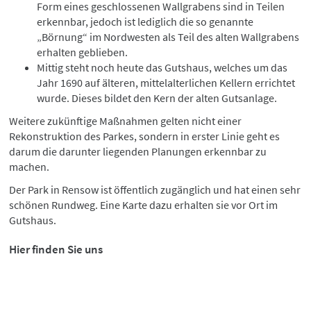
Form eines geschlossenen Wallgrabens sind in Teilen
erkennbar, jedoch ist lediglich die so genannte
„Börnung“ im Nordwesten als Teil des alten Wallgrabens
erhalten geblieben.
Mittig steht noch heute das Gutshaus, welches um das
Jahr 1690 auf älteren, mittelalterlichen Kellern errichtet
wurde. Dieses bildet den Kern der alten Gutsanlage.
Weitere zukünftige Maßnahmen gelten nicht einer
Rekonstruktion des Parkes, sondern in erster Linie geht es
darum die darunter liegenden Planungen erkennbar zu
machen.
Der Park in Rensow ist öffentlich zugänglich und hat einen sehr
schönen Rundweg. Eine Karte dazu erhalten sie vor Ort im
Gutshaus.
Hier finden Sie uns