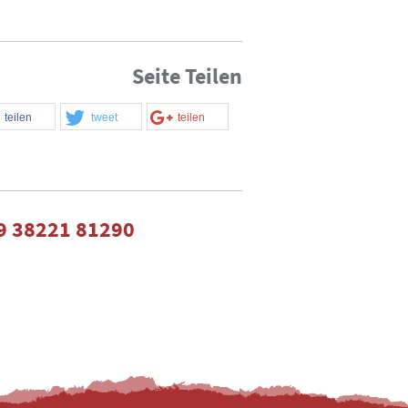
Seite Teilen
teilen
tweet
teilen
9 38221 81290