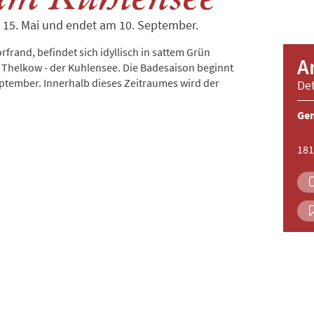
m 15. Mai und endet am 10. September.
frand, befindet sich idyllisch in sattem Grün
A
 Thelkow - der Kuhlensee. Die Badesaison beginnt
eptember. Innerhalb dieses Zeitraumes wird der
Det
Ge
181