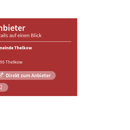
nbieter
ails auf einen Blick
meinde Thelkow
95 Thelkow
Direkt zum Anbieter