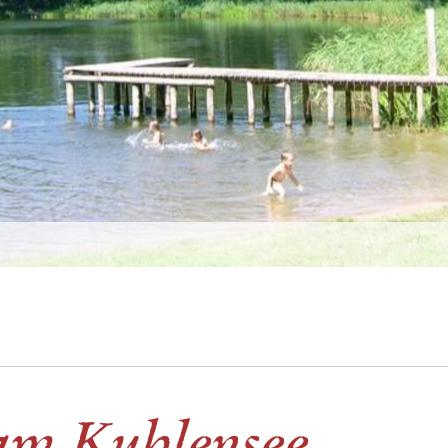
 am Kuhlensee