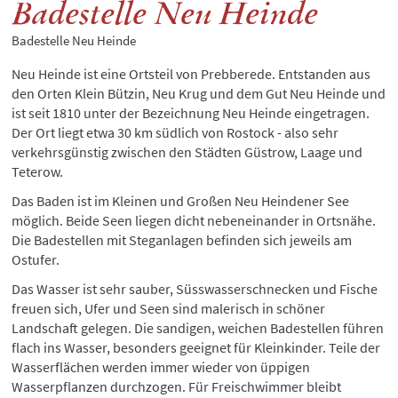
Badestelle Neu Heinde
Badestelle Neu Heinde
Neu Heinde ist eine Ortsteil von Prebberede. Entstanden aus
den Orten Klein Bützin, Neu Krug und dem Gut Neu Heinde und
ist seit 1810 unter der Bezeichnung Neu Heinde eingetragen.
Der Ort liegt etwa 30 km südlich von Rostock - also sehr
verkehrsgünstig zwischen den Städten Güstrow, Laage und
Teterow.
Das Baden ist im Kleinen und Großen Neu Heindener See
möglich. Beide Seen liegen dicht nebeneinander in Ortsnähe.
Die Badestellen mit Steganlagen befinden sich jeweils am
Ostufer.
Das Wasser ist sehr sauber, Süsswasserschnecken und Fische
freuen sich, Ufer und Seen sind malerisch in schöner
Landschaft gelegen. Die sandigen, weichen Badestellen führen
flach ins Wasser, besonders geeignet für Kleinkinder. Teile der
Wasserflächen werden immer wieder von üppigen
Wasserpflanzen durchzogen. Für Freischwimmer bleibt