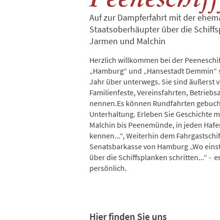
Auf zur Dampferfahrt mit der ehem
Staatsoberhäupter über die Schiff
Jarmen und Malchin
Herzlich willkommen bei der Peeneschif
„Hamburg“ und „Hansestadt Demmin“ s
Jahr über unterwegs. Sie sind äußerst vi
Familienfeste, Vereinsfahrten, Betriebs
nennen.Es können Rundfahrten gebucht 
Unterhaltung. Erleben Sie Geschichte m
Malchin bis Peenemünde, in jeden Hafen
kennen...“, Weiterhin dem Fahrgastschi
Senatsbarkasse von Hamburg „Wo einst 
über die Schiffsplanken schritten...“ -
persönlich.
Hier finden Sie uns