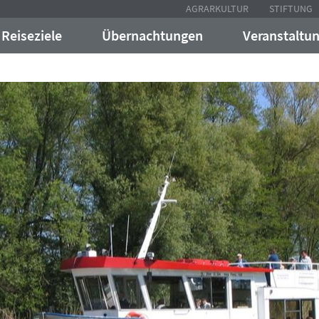
AGRARKULTUR
STIFTUNG
Reiseziele
Übernachtungen
Veranstaltu