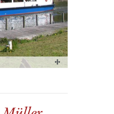
 Müller