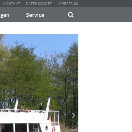
KONTAKT
DATENSCHUTZ
IMPRESSUM
ngen
Service