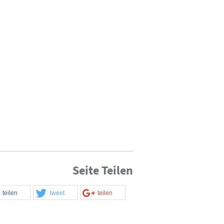
Seite Teilen
teilen
tweet
teilen