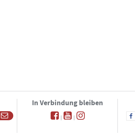
In Verbindung bleiben
|
|