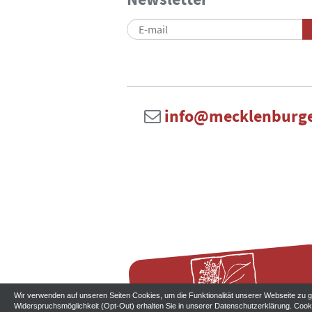
info@mecklenburge
Wir verwenden auf unseren Seiten Cookies, um die Funktionalität unserer Webseite zu ge
Widerspruchsmöglichkeit (Opt-Out) erhalten Sie in unserer
Datenschutzerklärung
. Cook