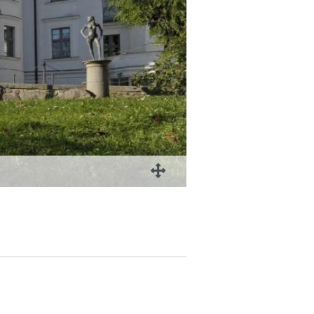
serien und funkelnder