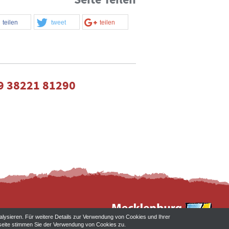
teilen
tweet
teilen
9 38221 81290
alysieren. Für weitere Details zur Verwendung von Cookies und Ihrer
ebseite stimmen Sie der Verwendung von Cookies zu.