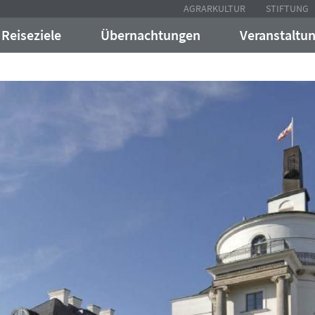
AGRARKULTUR
STIFTUNG
Reiseziele
Übernachtungen
Veranstaltu