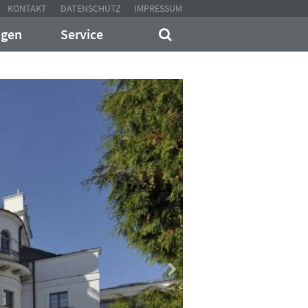
KONTAKT
DATENSCHUTZ
IMPRESSUM
ngen
Service