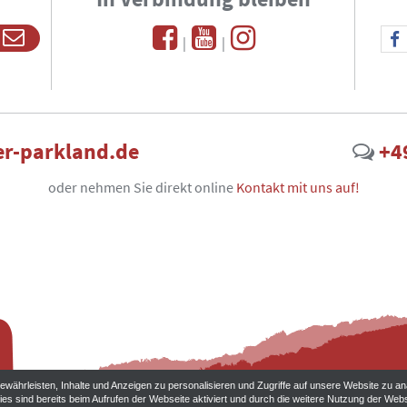
|
|
r-parkland.de
+4
oder nehmen Sie direkt online
Kontakt mit uns auf!
währleisten, Inhalte und Anzeigen zu personalisieren und Zugriffe auf unsere Website zu an
ies sind bereits beim Aufrufen der Webseite aktiviert und durch die weitere Nutzung der W