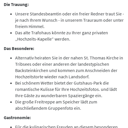
Die Trauung:
Unsere Standesbeamtin oder ein freier Redner traut Sie -
je nach Ihrem Wunsch - in unserem Trauraum oder unter
freiem Himmel.
Das alte Trafohaus könnte zu Ihrer ganz privaten
„Hochzeits-Kapelle“ werden.
Das Besondere:
Alternativ heiraten Sie in der nahen St. Thomas Kirche in
Tribsees oder einer anderen der landestypischen
Backsteinkirchen und kommen zum Anschneiden der
Hochzeitstorte wieder nach Landsdorf.
Bei schönem Wetter bietet der Gutshaus-Park die
romantische Kulisse für Ihre Hochzeitsfotos. und lädt
Ihre Gäste zu wunderbaren Spaziergänge ein.
Die große Freitreppe am Speicher lädt zum
abschließendem Gruppenfoto ein.
Gastronomie:
Für die kulinarischen Freuden an diesem besonderen