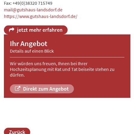
Fax: +49(0)38320 715749
mail@gutshaus-landsdorf.de
https://www.gutshaus-landsdorf.de/
jetzt mehr erfahren
Ihr Angebot
Details auf einen Blick
Wir würden uns freuen, Ihnen bei Ihrer
Hochzeitsplanung mit Rat und Tat beiseite stehen zu
dürfen.
Direkt zum Angebot
Zurück