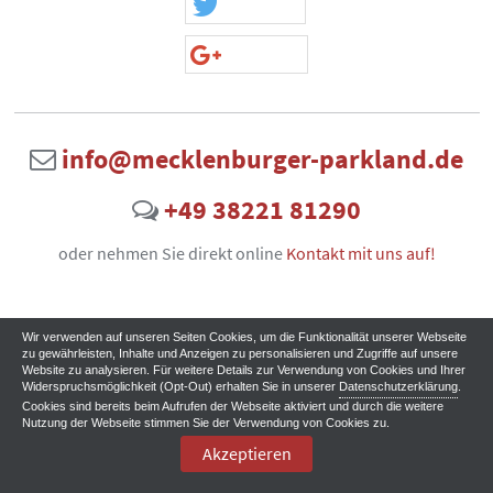
info@mecklenburger-parkland.de
+49 38221 81290
oder nehmen Sie direkt online
Kontakt mit uns auf!
Wir verwenden auf unseren Seiten Cookies, um die Funktionalität unserer Webseite
zu gewährleisten, Inhalte und Anzeigen zu personalisieren und Zugriffe auf unsere
Website zu analysieren. Für weitere Details zur Verwendung von Cookies und Ihrer
Widerspruchsmöglichkeit (Opt-Out) erhalten Sie in unserer
Datenschutzerklärung
.
Cookies sind bereits beim Aufrufen der Webseite aktiviert und durch die weitere
Nutzung der Webseite stimmen Sie der Verwendung von Cookies zu.
Akzeptieren