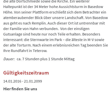
die alte Dorfschmiede sowie die Kirche. Ein weiterer
Haltepunkt ist der 34 Meter hohe Aussichtsturm in Basedow
Höhe. Von seiner Plattform erschließt sich dem Betrachter ein
atemberaubender Blick über unsere Landschaft. Von Basedow
aus geht es nach Remplin. Auch dieser Ort ist untrennbar mit
der Familie von Hahn verbunden. Von der einstigen
Gutsanlage sind heute nur noch Teile erhalten. Besonders
interessant: die Sternwarte im Park – die älteste in M-V sowie
der alte Torturm. Nach einem erlebnisreichen Tag beenden Sie
Ihre Rundfahrt in Teterow.
Dauer:
ca. 7 Stunden plus 1 Stunde Mittag
Gültigkeitszeitraum
14.01.2016 - 21.01.2099
Hier finden Sie uns