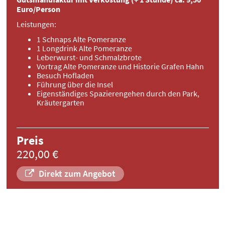
Euro/Person
Leistungen:
1 Schnaps Alte Pomeranze
1 Longdrink Alte Pomeranze
Leberwurst- und Schmalzbrote
Vortrag Alte Pomeranze und Historie Grafen Hahn
Besuch Hofladen
Führung über die Insel
Eigenständiges Spazierengehen durch den Park,
Kräutergarten
Preis
220,00 €
Direkt zum Angebot