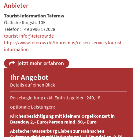
Anbieter
Tourist-Information Teterow
Östliche Ringstr. 105
Telefon: +49 3996 172028
tourist-info@teterow.de
https://www.teterow.de/tourismus/reisen-service/tourist-
information
jetzt mehr erfahren
Ihr Angebot
Details auf einen Blick
Reisebegleitung exkl. Eintrittsgelder 240,- €
optionale Leistungen:
Kirchenbesichtigung mit kleinem Orgelkonzert in
Basedow 2,- Euro/Person mind. 50,- Euro
Abstecher Wasserburg Lieben zur Hahnschen
Gutsmanufaktur mit Verkostung (+ 1 Stunde) ca. 9,50