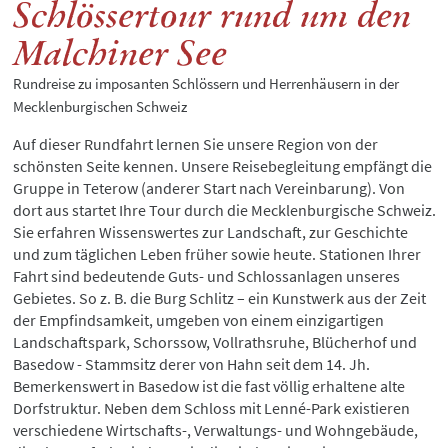
Schlössertour rund um den
Malchiner See
Rundreise zu imposanten Schlössern und Herrenhäusern in der
Mecklenburgischen Schweiz
Auf dieser Rundfahrt lernen Sie unsere Region von der
schönsten Seite kennen. Unsere Reisebegleitung empfängt die
Gruppe in Teterow (anderer Start nach Vereinbarung). Von
dort aus startet Ihre Tour durch die Mecklenburgische Schweiz.
Sie erfahren Wissenswertes zur Landschaft, zur Geschichte
und zum täglichen Leben früher sowie heute. Stationen Ihrer
Fahrt sind bedeutende Guts- und Schlossanlagen unseres
Gebietes. So z. B. die Burg Schlitz – ein Kunstwerk aus der Zeit
der Empfindsamkeit, umgeben von einem einzigartigen
Landschaftspark, Schorssow, Vollrathsruhe, Blücherhof und
Basedow - Stammsitz derer von Hahn seit dem 14. Jh.
Bemerkenswert in Basedow ist die fast völlig erhaltene alte
Dorfstruktur. Neben dem Schloss mit Lenné-Park existieren
verschiedene Wirtschafts-, Verwaltungs- und Wohngebäude,