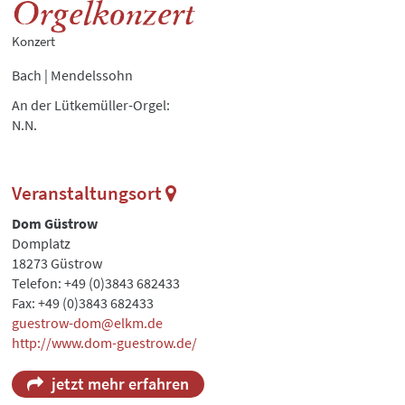
Orgelkonzert
Konzert
Bach | Mendelssohn
An der Lütkemüller-Orgel:
N.N.
Veranstaltungsort
Dom Güstrow
Domplatz
18273 Güstrow
Telefon: +49 (0)3843 682433
Fax: +49 (0)3843 682433
guestrow-dom@elkm.de
http://www.dom-guestrow.de/
jetzt mehr erfahren