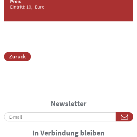
Preis
Eintritt: 10,- Euro
Zurück
Newsletter
In Verbindung bleiben