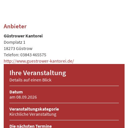
Anbieter
Güstrower Kantorei
Domplatz 1
18273 Güstrow
Telefon: 03843 465575
http://www.guestrower-kantorei.de/
Ihre Veranstaltung
Details auf einen Blick
Datum
am 08.09.2026
Veranstaltungskategorie
Kirchliche Veranstaltung
Die nächsten Termine