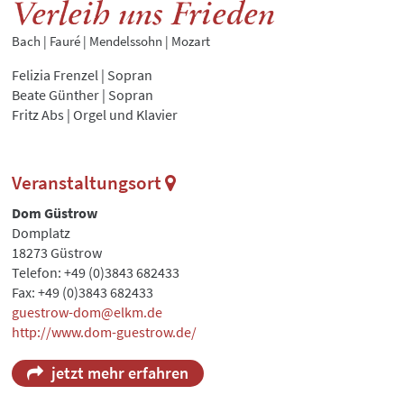
Verleih uns Frieden
Bach | Fauré | Mendelssohn | Mozart
Felizia Frenzel | Sopran
Beate Günther | Sopran
Fritz Abs | Orgel und Klavier
Veranstaltungsort
Dom Güstrow
Domplatz
18273 Güstrow
Telefon: +49 (0)3843 682433
Fax: +49 (0)3843 682433
guestrow-dom@elkm.de
http://www.dom-guestrow.de/
jetzt mehr erfahren