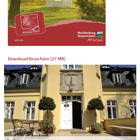
Download Broschüre [27 MB]