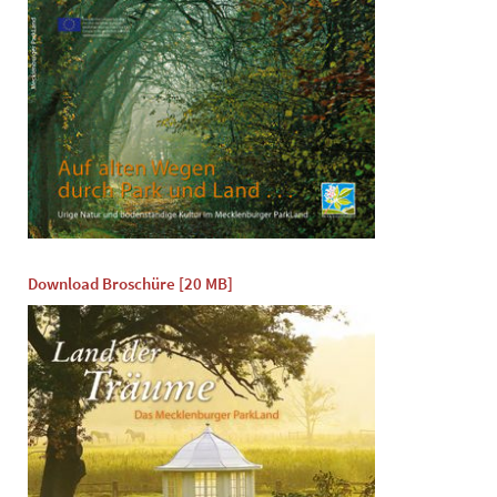
Download Broschüre [20 MB]