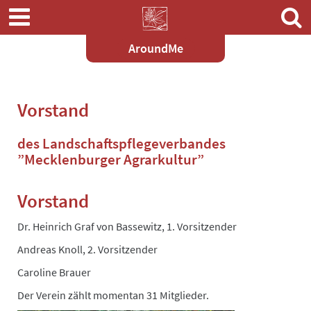
AroundMe
Zum
Hauptinhalt
springen
Vorstand
des Landschaftspflegeverbandes
”Mecklenburger Agrarkultur”
Vorstand
Dr. Heinrich Graf von Bassewitz, 1. Vorsitzender
Andreas Knoll, 2. Vorsitzender
Caroline Brauer
Der Verein zählt momentan 31 Mitglieder.